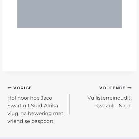
POST
VORIGE
VOLGENDE
Hof hoor hoe Jaco
Vullisterreinoudit:
NAVIGATION
Swart uit Suid-Afrika
KwaZulu-Natal
vlug, na bewering met
vriend se paspoort