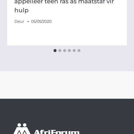
appelleer teen ras as maatstaf vir
hulp
Deur
05/05/2020