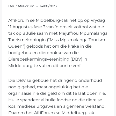
Deur
AfriForum
14/08/2023
AfriForum se Middelburg-tak het op op Vrydag
11 Augustus fase 3 van ’n projek voltooi wat die
tak op 8 Julie saam met Mejuffrou Mpumalanga
Toerismekoningin (“Miss Mpumalanga Tourism
Queen”) geloods het om die krake in die
hoofgebou en dierehokke van die
Dierebeskermingsvereniging (DBV) in
Middelburg te vul en dit oor te verf.
Die DBV se geboue het dringend onderhoud
nodig gehad, maar ongelukkig het die
organisasie nie die geld om dit te laat doen nie.
Hulle spandeer al hulle fondse op die diere se
kos, mediese uitgawes en algemene welstand.
Daarom het AfriForum se Middelburg-tak