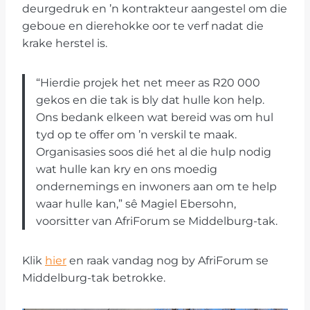
deurgedruk en ’n kontrakteur aangestel om die
geboue en dierehokke oor te verf nadat die
krake herstel is.
“Hierdie projek het net meer as R20 000
gekos en die tak is bly dat hulle kon help.
Ons bedank elkeen wat bereid was om hul
tyd op te offer om ’n verskil te maak.
Organisasies soos dié het al die hulp nodig
wat hulle kan kry en ons moedig
ondernemings en inwoners aan om te help
waar hulle kan,” sê Magiel Ebersohn,
voorsitter van AfriForum se Middelburg-tak.
Klik
hier
en raak vandag nog by AfriForum se
Middelburg-tak betrokke.