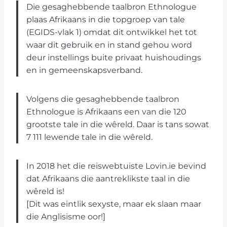
Die gesaghebbende taalbron Ethnologue
plaas Afrikaans in die topgroep van tale
(EGIDS-vlak 1) omdat dit ontwikkel het tot
waar dit gebruik en in stand gehou word
deur instellings buite privaat huishoudings
en in gemeenskapsverband.
Volgens die gesaghebbende taalbron
Ethnologue is Afrikaans een van die 120
grootste tale in die wêreld. Daar is tans sowat
7 111 lewende tale in die wêreld.
In 2018 het die reiswebtuiste Lovin.ie bevind
dat Afrikaans die aantreklikste taal in die
wêreld is!
[Dit was eintlik sexyste, maar ek slaan maar
die Anglisisme oor!]