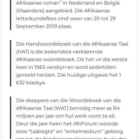
Afrikaanse roman” in Nederland en België
(Vlaandere) aangebied. Dié Afrikaanse
letterkundefees vind weer van 20 tot 29
September 2019 plaas.
Die Handwoordeboek van die Afrikaanse Taal
(HAT) is die bekendste verklarende
Afrikaanse woordeboek. Dit het vir die eerste
keer in 1965 verskyn en word sedertdien
gereeld hersien. Die huidige uitgawe het 1
632 bladsye.
Die skeppers van die Woordeboek van die
Afrikaanse Taal (WAT) benodig meer as R4
miljoen per jaar om hul werk voort te sit.
Deur die jare heen het AfriForum woorde
soos “taalregte” en “enkelmedium” geborg