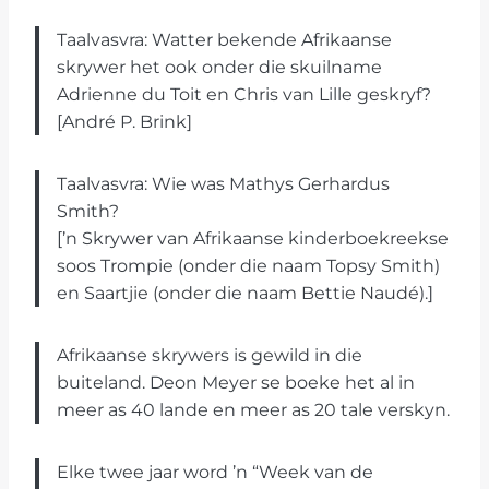
Taalvasvra: Watter bekende Afrikaanse
skrywer het ook onder die skuilname
Adrienne du Toit en Chris van Lille geskryf?
[André P. Brink]
Taalvasvra: Wie was Mathys Gerhardus
Smith?
[’n Skrywer van Afrikaanse kinderboekreekse
soos Trompie (onder die naam Topsy Smith)
en Saartjie (onder die naam Bettie Naudé).]
Afrikaanse skrywers is gewild in die
buiteland. Deon Meyer se boeke het al in
meer as 40 lande en meer as 20 tale verskyn.
Elke twee jaar word ’n “Week van de