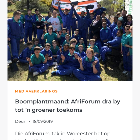
BEJAARDES
MEDIAVERKLARINGS
Boomplantmaand: AfriForum dra by
tot ’n groener toekoms
Deur
18/09/2019
Die AfriForum-tak in Worcester het op