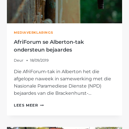
MEDIAVERKLARINGS
AfriForum se Alberton-tak
ondersteun bejaardes
Deur
18/09/2019
Die AfriForum-tak in Alberton het die
afgelope naweek in samewerking met die
Nasionale Paramediese Dienste (NPD)
bejaardes van die Brackenhurst-…
AFRIFORUM
LEES MEER
SE
ALBERTON-
TAK
ONDERSTEUN