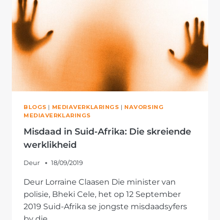
BLOGS
|
MEDIAVERKLARINGS
|
NAVORSING
MEDIAVERKLARINGS
Misdaad in Suid-Afrika: Die skreiende
werklikheid
Deur
18/09/2019
Deur Lorraine Claasen Die minister van
polisie, Bheki Cele, het op 12 September
2019 Suid-Afrika se jongste misdaadsyfers
by die…