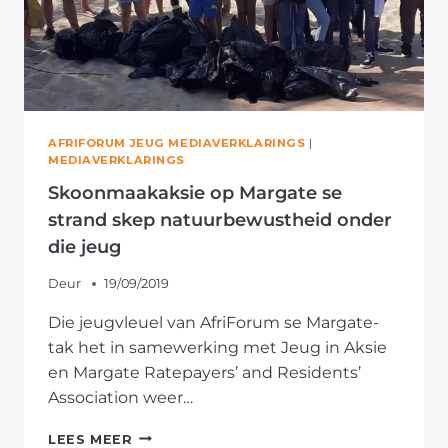
AFRIFORUM JEUG MEDIAVERKLARINGS
|
MEDIAVERKLARINGS
Skoonmaakaksie op Margate se
strand skep natuurbewustheid onder
die jeug
Deur
19/09/2019
Die jeugvleuel van AfriForum se Margate-
tak het in samewerking met Jeug in Aksie
en Margate Ratepayers’ and Residents’
Association weer…
SKOONMAAKAKSIE
LEES MEER