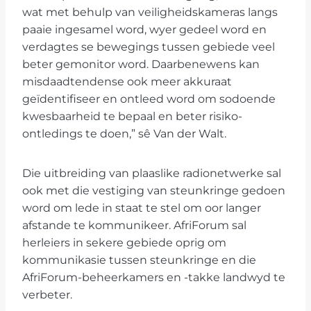
wat met behulp van veiligheidskameras langs
paaie ingesamel word, wyer gedeel word en
verdagtes se bewegings tussen gebiede veel
beter gemonitor word. Daarbenewens kan
misdaadtendense ook meer akkuraat
geïdentifiseer en ontleed word om sodoende
kwesbaarheid te bepaal en beter risiko-
ontledings te doen,” sê Van der Walt.
Die uitbreiding van plaaslike radionetwerke sal
ook met die vestiging van steunkringe gedoen
word om lede in staat te stel om oor langer
afstande te kommunikeer. AfriForum sal
herleiers in sekere gebiede oprig om
kommunikasie tussen steunkringe en die
AfriForum-beheerkamers en -takke landwyd te
verbeter.