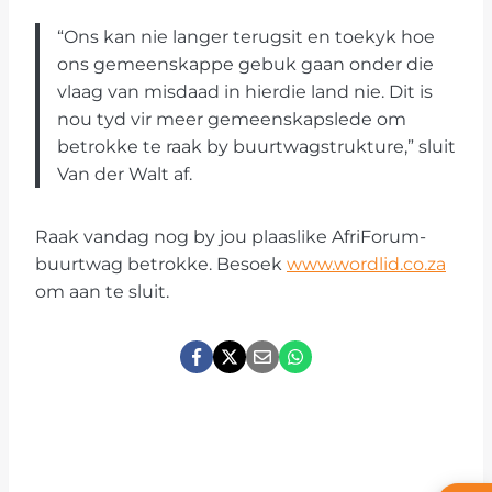
“Ons kan nie langer terugsit en toekyk hoe
ons gemeenskappe gebuk gaan onder die
vlaag van misdaad in hierdie land nie. Dit is
nou tyd vir meer gemeenskapslede om
betrokke te raak by buurtwagstrukture,” sluit
Van der Walt af.
Raak vandag nog by jou plaaslike AfriForum-
buurtwag betrokke. Besoek
www.wordlid.co.za
om aan te sluit.