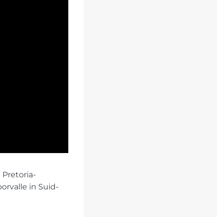
Pretoria-
rvalle in Suid-