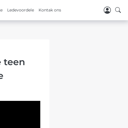
ke
Ledevoordele
Kontak ons
e teen
e