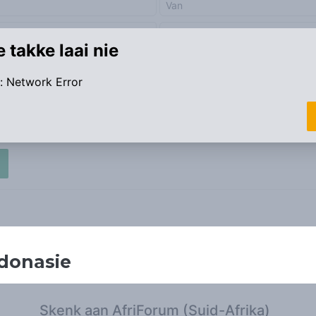
donasie