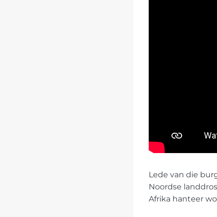
Lede van die burg
Noordse landdros
Afrika hanteer wo