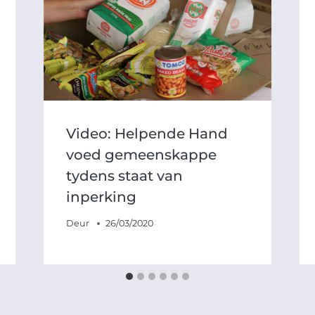
Video: Helpende Hand
voed gemeenskappe
tydens staat van
inperking
Deur
26/03/2020